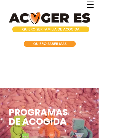
QUIERO SER FAMILIA DE ACOGIDA
QUIERO SABER MÁS
PROGRAMAS
DE ACOGIDA
.