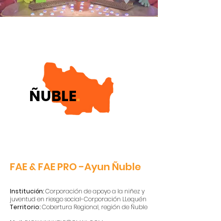
ÑUBLE
.
FAE
& FAE PRO
-Ayun Ñuble
Institución:
Corporación de apoyo a la niñez y
juventud en riesgo social-Corporación LLequén
Territorio:
Cobertura Regional, región de Ñuble