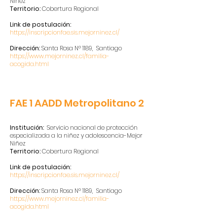
Niñez
Territorio:
Cobertura Regional
Link de postulación:
https://inscripcionfae.sis.mejorninez.cl/
Dirección:
Santa Rosa Nº 1189, Santiago
https://www.mejorninez.cl/familia-
acogida.html
FAE 1 AADD Metropolitano 2
Institución:
Servicio nacional de protección
especializada a la niñez y adolescencia-Mejor
Niñez
Territorio:
Cobertura Regional
Link de postulación:
https://inscripcionfae.sis.mejorninez.cl/
Dirección:
Santa Rosa Nº 1189, Santiago
https://www.mejorninez.cl/familia-
acogida.html