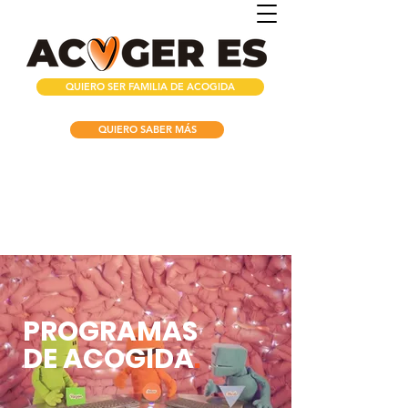
QUIERO SER FAMILIA DE ACOGIDA
QUIERO SABER MÁS
PROGRAMAS
DE ACOGIDA
.