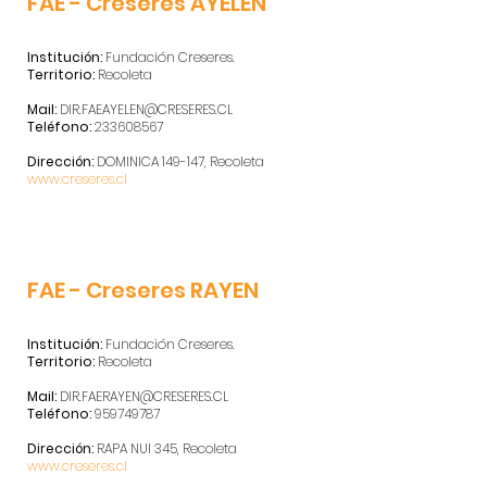
FAE - Creseres AYELEN
Institución:
Fundación Creseres.
Territorio:
Recoleta
Mail:
DIR.FAEAYELEN@CRESERES.CL
Teléfono:
233608567
Dirección:
DOMINICA 149-147, Recoleta
www.creseres.cl
FAE - Creseres RAYEN
Institución:
Fundación Creseres.
Territorio:
Recoleta
Mail:
DIR.FAERAYEN@CRESERES.CL
Teléfono:
959749787
Dirección:
RAPA NUI 345, Recoleta
www.creseres.cl