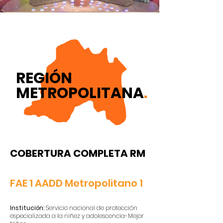
REGIÓN
METROPOLITANA
.
COBERTURA COMPLETA RM
FAE 1 AADD Metropolitano 1
Institución:
Servicio nacional de protección
especializada a la niñez y adolescencia-Mejor