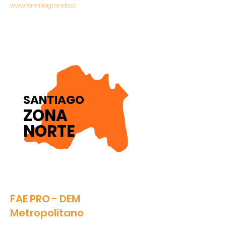
www.familiagrande.cl
SANTIAGO
.
ZONA
NORTE
FAE PRO - DEM
Metropolitano