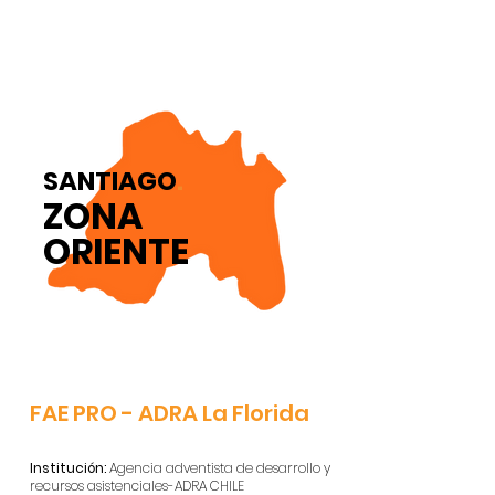
SANTIAGO
.
ZONA
ORIENTE
FAE PRO - ADRA La Florida
Institución:
Agencia adventista de desarrollo y
recursos asistenciales-ADRA CHILE