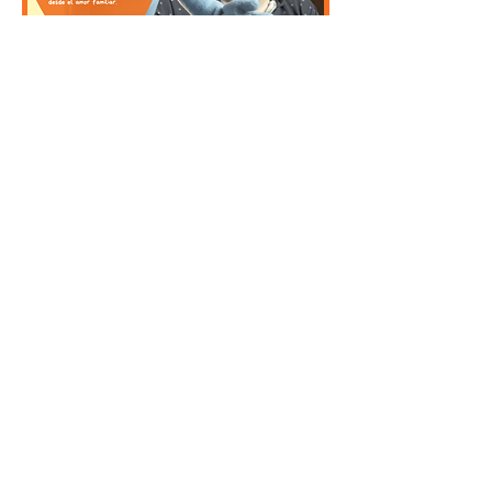
PRÓXIMAMENT
E
SÍGUENOS
RED ACOGIDA
HISTORIA DE LA CAMPAÑA
Políticas de Privacidad